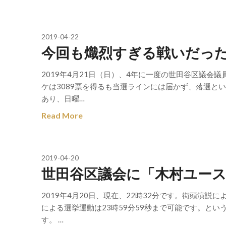
2019-04-22
今回も熾烈すぎる戦いだっ
2019年4月21日（日）、4年に一度の世田谷区議
ケは3089票を得るも当選ラインには届かず、落選と
あり、日曜…
Read More
2019-04-20
世田谷区議会に「木村ユー
2019年4月20日、現在、22時32分です。街頭演説
による選挙運動は23時59分59秒まで可能です。と
す。 …