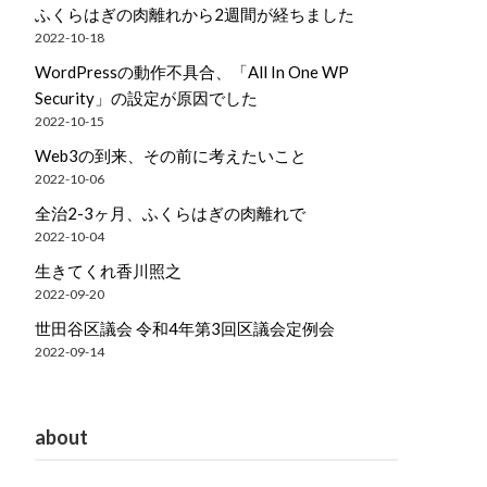
ふくらはぎの肉離れから2週間が経ちました
2022-10-18
WordPressの動作不具合、「All In One WP
Security」の設定が原因でした
2022-10-15
Web3の到来、その前に考えたいこと
2022-10-06
全治2-3ヶ月、ふくらはぎの肉離れで
2022-10-04
生きてくれ香川照之
2022-09-20
世田谷区議会 令和4年第3回区議会定例会
2022-09-14
about