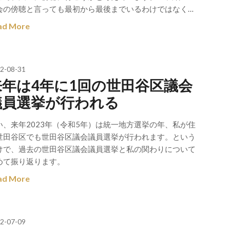
会の傍聴と言っても最初から最後までいるわけではなく…
ad More
2-08-31
来年は4年に1回の世田谷区議会
議員選挙が行われる
い、来年2023年（令和5年）は統一地方選挙の年、私が住
世田谷区でも世田谷区議会議員選挙が行われます。という
けで、過去の世田谷区議会議員選挙と私の関わりについて
めて振り返ります。
ad More
2-07-09