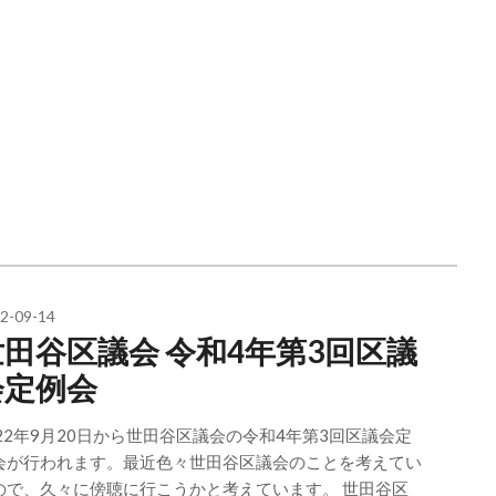
2-09-14
世田谷区議会 令和4年第3回区議
会定例会
022年9月20日から世田谷区議会の令和4年第3回区議会定
会が行われます。最近色々世田谷区議会のことを考えてい
ので、久々に傍聴に行こうかと考えています。 世田谷区