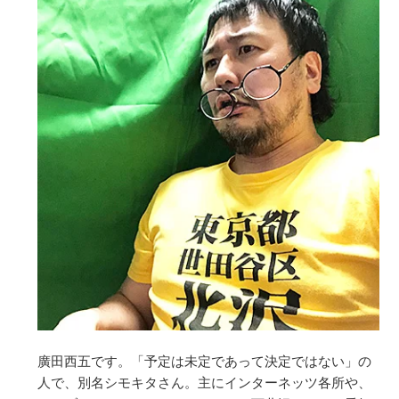
廣田西五です。「予定は未定であって決定ではない」の
人で、別名シモキタさん。主にインターネッツ各所や、