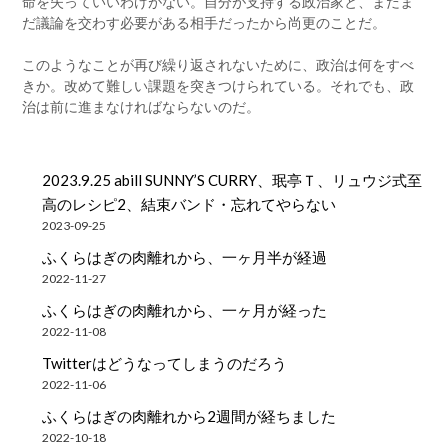
命を失っていいわけがない。自分が支持する政治家と、まだま
だ議論を交わす必要がある相手だったから尚更のことだ。
このようなことが再び繰り返されないために、政治は何をすべ
きか。改めて難しい課題を突きつけられている。それでも、政
治は前に進まなければならないのだ。
2023.9.25 abill SUNNY’S CURRY、珉亭Ｔ、リュウジ式至
高のレシピ2、結束バンド・忘れてやらない
2023-09-25
ふくらはぎの肉離れから、一ヶ月半が経過
2022-11-27
ふくらはぎの肉離れから、一ヶ月が経った
2022-11-08
Twitterはどうなってしまうのだろう
2022-11-06
ふくらはぎの肉離れから2週間が経ちました
2022-10-18