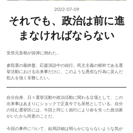
2022-07-09
それでも、政治は前に進
まなければならない
安倍元首相が凶弾に倒れた。
参院選の最終盤、応援演説中の凶行。民主主義の根幹である選
挙活動における出来事だけに、このような愚劣な行為に及んだ
犯人を強く非難したい。
自分自身、日々選挙活動や政治活動に関わる立場として、この
出来事はあまりにショックで正直今でも呆然としている。自分
の住む選挙区には、今回と同じく凶行により命を失った政治家
がいたから尚更のことだ。
今回の事件について、結局詳細は明らかにならないような気が