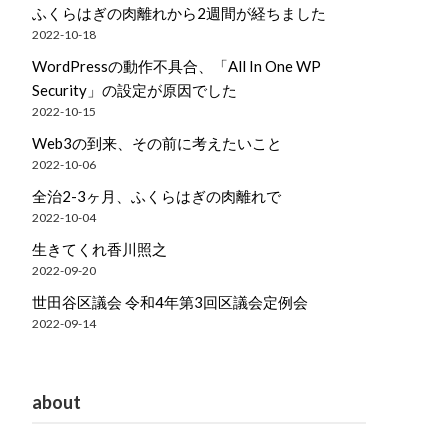
ふくらはぎの肉離れから2週間が経ちました
2022-10-18
WordPressの動作不具合、「All In One WP
Security」の設定が原因でした
2022-10-15
Web3の到来、その前に考えたいこと
2022-10-06
全治2-3ヶ月、ふくらはぎの肉離れで
2022-10-04
生きてくれ香川照之
2022-09-20
世田谷区議会 令和4年第3回区議会定例会
2022-09-14
about