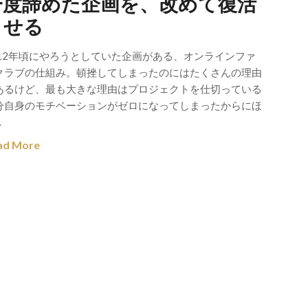
一度諦めた企画を、改めて復活
させる
012年頃にやろうとしていた企画がある、オンラインファ
クラブの仕組み。頓挫してしまったのにはたくさんの理由
あるけど、最も大きな理由はプロジェクトを仕切っている
分自身のモチベーションがゼロになってしまったからにほ
…
ad More