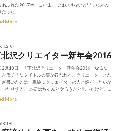
ちあふれた2017年、このままではいけないと思った末の
動だった。
ad More
6-02-09
下北沢クリエイター新年会2016
日2月10日、「下北沢クリエイター新年会2016」なるな
だか偉そうなタイトルの宴が行われる。クリエイターとわ
わざ書いたのは、単純にクリエイターの人と話がしたいか
だったりする。 最初はちゃんとやろうかと思ったけど、…
ad More
6-01-08