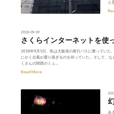
と
Re
2018-09-09
さくらインターネットを使
2018年9月5日、私は大阪発の夜行バスに乗ってい
にかく台風が通り過ぎるのを待っていた。そして、な
くさんの関西のミュ…
Read More
201
あ