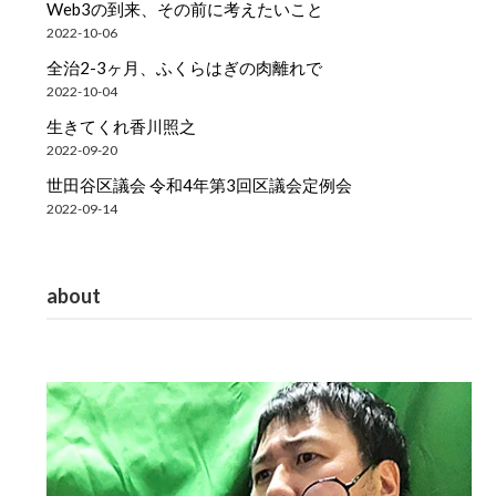
Web3の到来、その前に考えたいこと
2022-10-06
全治2-3ヶ月、ふくらはぎの肉離れで
2022-10-04
生きてくれ香川照之
2022-09-20
世田谷区議会 令和4年第3回区議会定例会
2022-09-14
about