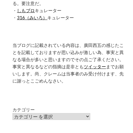
る。要注意だ。
・
しもブロ
キュレーター
・
316（みいろ）
キュレーター
当ブログに記載されている内容は、廣田西五の感じたこ
とを記載しておりますが思い込みが激しい為、事実と異
なる場合が多いと思いますのでその点ご了承ください。
事実と異なるなどの指摘は是非とも
ツイッター
までお願
いします。尚、クレームは当事者のみ受け付けます、先
に謝っとこごめんなさい。
カテゴリー