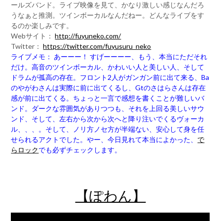
ールズバンド。ライブ映像を見て、かなり激しい感じなんだろ
うなぁと推測。ツインボーカルなんだねー。どんなライブをす
るのか楽しみです。
Webサイト：
http://fuyuneko.com/
Twitter：
https://twitter.com/fuyusuru_neko
ライブメモ： あーーー！ すげーーーー、もう、本当にただそれ
だけ。高音のツインボーカル、かわいい人と美しい人、そして
ドラムが孤高の存在。フロント2人がガンガン前に出て来る、Ba
のやがわさんは実際に前に出てくるし、Gtのさはらさんは存在
感が前に出てくる。ちょっと一言で感想を書くことが難しいバ
ンド。ダークな雰囲気がありつつも、それを上回る美しいサウ
ンド、そして、左右から次から次へと降り注いでくるヴォーカ
ル、、、。そして、ノリ方ノセ方が半端ない、安心して身を任
せられるアクトでした。やー、今日見れて本当によかった、
で
らロック
でも必ずチェックします。
【ぽわん】