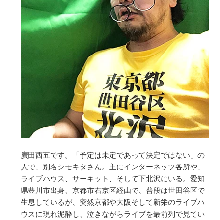
廣田西五です。「予定は未定であって決定ではない」の
人で、別名シモキタさん。主にインターネッツ各所や、
ライブハウス、サーキット、そして下北沢にいる。愛知
県豊川市出身、京都市右京区経由で、普段は世田谷区で
生息しているが、突然京都や大阪そして新栄のライブハ
ウスに現れ泥酔し、泣きながらライブを最前列で見てい