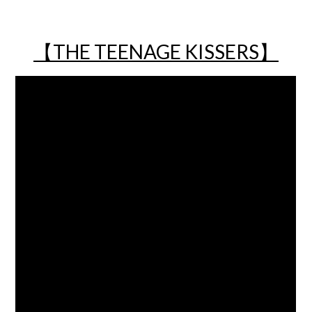
【THE TEENAGE KISSERS】