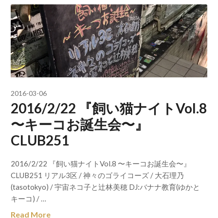
2016-03-06
2016/2/22 『飼い猫ナイトVol.8
〜キーコお誕生会〜』
CLUB251
2016/2/22 『飼い猫ナイトVol.8 〜キーコお誕生会〜』
CLUB251 リアル3区 / 神々のゴライコーズ / 大石理乃
(tasotokyo) / 宇宙ネコ子と辻林美穂 DJ:バナナ教育(ゆかと
キーコ) / …
Read More