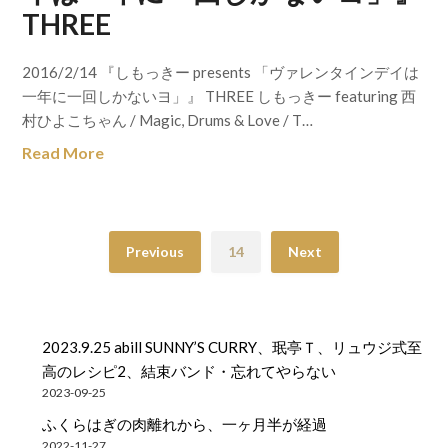
THREE
2016/2/14 『しもっきー presents 「ヴァレンタインデイは
一年に一回しかないヨ」』 THREE しもっきー featuring 西
村ひよこちゃん / Magic, Drums & Love / T…
Read More
Previous
14
Next
2023.9.25 abill SUNNY’S CURRY、珉亭Ｔ、リュウジ式至
高のレシピ2、結束バンド・忘れてやらない
2023-09-25
ふくらはぎの肉離れから、一ヶ月半が経過
2022-11-27