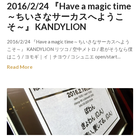
2016/2/24 『Have a magic time
～ちいさなサーカスへようこ
そ～』 KANDYLION
2016/2/24 『Have a magic time～ちいさなサーカスへよう
こそ～』 KANDYLION リツコ / 空中メトロ / 君がそうなら僕
はこう / ヨモギ｜イ｜チヨウ / コシュニエ open/start…
Read More