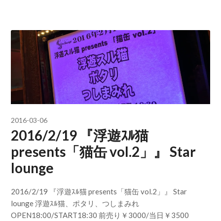
2016-03-06
2016/2/19 『浮遊ｽﾙ猫
presents「猫缶 vol.2」』 Star
lounge
2016/2/19 『浮遊ｽﾙ猫 presents「猫缶 vol.2」』 Star
lounge 浮遊ｽﾙ猫、ポタリ、つしまみれ
OPEN18:00/START18:30 前売り￥3000/当日￥3500