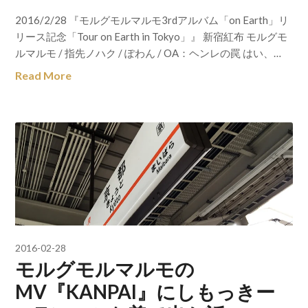
2016/2/28 『モルグモルマルモ3rdアルバム「on Earth」リ
リース記念「Tour on Earth in Tokyo」』 新宿紅布 モルグモ
ルマルモ / 指先ノハク / ぽわん / OA：ヘンレの罠 はい、…
Read More
2016-02-28
モルグモルマルモの
MV『KANPAI』にしもっきー