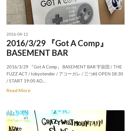
2016-04-12
2016/3/29 『Got A Comp』
BASEMENT BAR
2016/3/29 『Got A Comp』 BASEMENT BAR 宇宙団 / THE
FUZZ ACT / tokyotender / アコーガレ / 三つ峠 OPEN 18:30
/ START 19:00 AD…
Read More