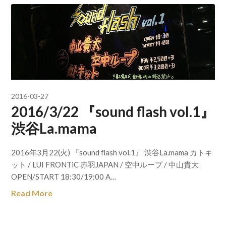
2016-03-27
2016/3/22 『sound flash vol.1』
渋谷La.mama
2016年3月22(火) 『sound flash vol.1』 渋谷La.mama カトキ
ット / LUI FRONTiC 赤羽JAPAN / 空中ループ / 中山貴大
OPEN/START 18:30/19:00 A…
Read More