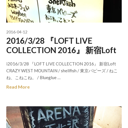
2016-04-12
2016/3/28 『LOFT LIVE
COLLECTION 2016』 新宿Loft
i2016/3/28 『LOFT LIVE COLLECTION 2016』 新宿Loft
CRAZY WEST MOUNTAIN / shellfish / 東京パピーズ / ねこ
ね、こねこね。 / Blueglue …
Read More