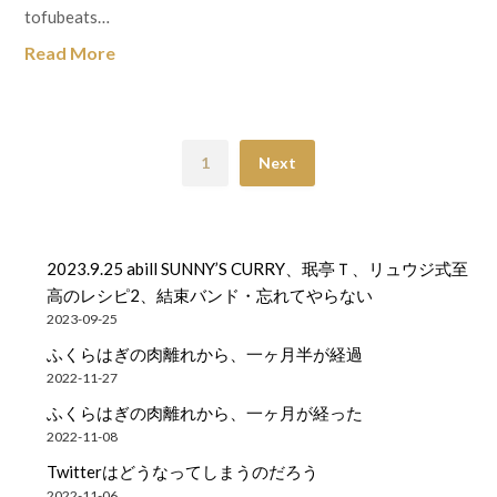
tofubeats…
Read More
1
Next
2023.9.25 abill SUNNY’S CURRY、珉亭Ｔ、リュウジ式至
高のレシピ2、結束バンド・忘れてやらない
2023-09-25
ふくらはぎの肉離れから、一ヶ月半が経過
2022-11-27
ふくらはぎの肉離れから、一ヶ月が経った
2022-11-08
Twitterはどうなってしまうのだろう
2022-11-06