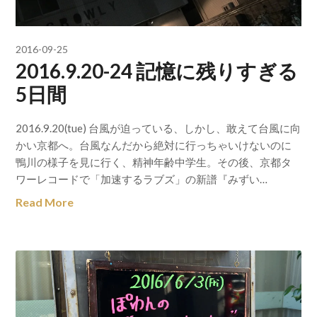
2016-09-25
2016.9.20-24 記憶に残りすぎる
5日間
2016.9.20(tue) 台風が迫っている、しかし、敢えて台風に向
かい京都へ。台風なんだから絶対に行っちゃいけないのに
鴨川の様子を見に行く、精神年齢中学生。その後、京都タ
ワーレコードで「加速するラブズ」の新譜『みずい…
Read More