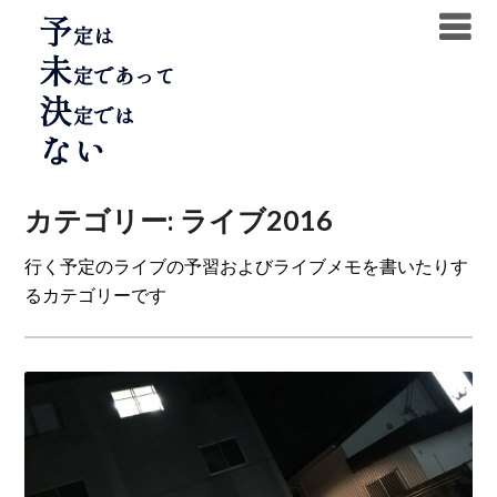
Skip
to
content
カテゴリー:
ライブ2016
行く予定のライブの予習およびライブメモを書いたりす
るカテゴリーです