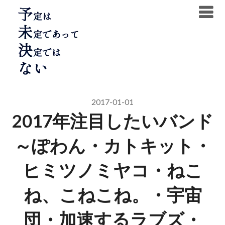
Skip
to
content
2017-01-01
2017年注目したいバンド
～ぽわん・カトキット・
ヒミツノミヤコ・ねこ
ね、こねこね。・宇宙
団・加速するラブズ・