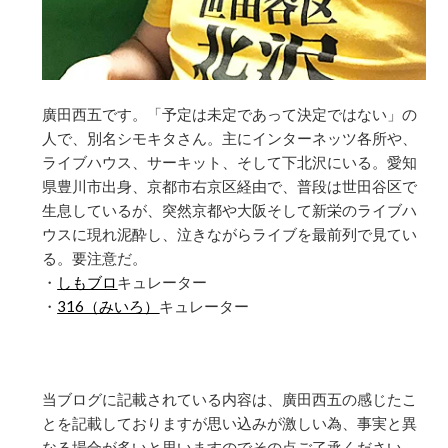
廣田西五です。「予定は未定であって決定ではない」の
人で、別名シモキタさん。主にインターネッツ各所や、
ライブハウス、サーキット、そして下北沢にいる。愛知
県豊川市出身、京都市右京区経由で、普段は世田谷区で
生息しているが、突然京都や大阪そして新栄のライブハ
ウスに現れ泥酔し、泣きながらライブを最前列で見てい
る。要注意だ。
・
しもブロ
キュレーター
・
316（みいろ）
キュレーター
当ブログに記載されている内容は、廣田西五の感じたこ
とを記載しておりますが思い込みが激しい為、事実と異
なる場合が多いと思いますのでその点ご了承ください。