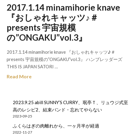
2017.1.14 minamihorie knave
『おしゃれキャッツ♪＃
presents 宇宙規模
の”ONGAKU”vol.3』
2017.1.14 minamihorie knave 『おしゃれキャッツ♪＃
presents 宇宙規模の”ONGAKU”vol.3』 ハンブレッダーズ
THIS IS JAPAN SATORI …
Read More
2023.9.25 abill SUNNY’S CURRY、珉亭Ｔ、リュウジ式至
高のレシピ2、結束バンド・忘れてやらない
2023-09-25
ふくらはぎの肉離れから、一ヶ月半が経過
2022-11-27