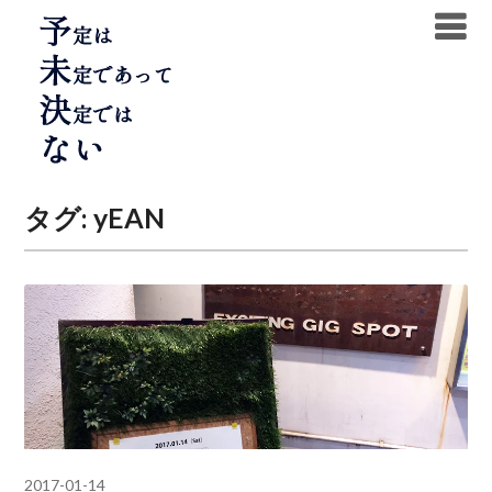
Skip
to
content
タグ:
yEAN
2017-01-14