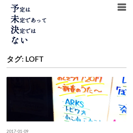
Skip
to
content
タグ:
LOFT
2017-01-09