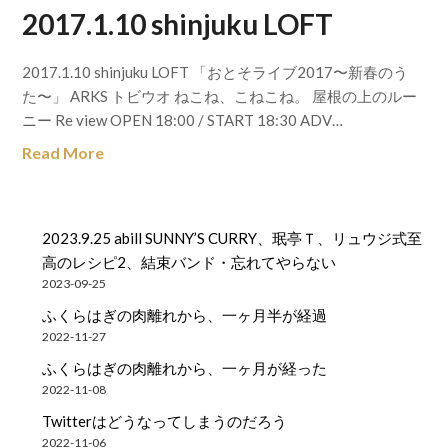
2017.1.10 shinjuku LOFT
2017.1.10 shinjuku LOFT 「おとそライブ2017〜新春のう
た〜」 ARKS トビウオ ねこね、こねこね。 屋根の上のルー
ニー Re view OPEN 18:00 / START 18:30 ADV…
Read More
2023.9.25 abill SUNNY’S CURRY、珉亭Ｔ、リュウジ式至
高のレシピ2、結束バンド・忘れてやらない
2023-09-25
ふくらはぎの肉離れから、一ヶ月半が経過
2022-11-27
ふくらはぎの肉離れから、一ヶ月が経った
2022-11-08
Twitterはどうなってしまうのだろう
2022-11-06