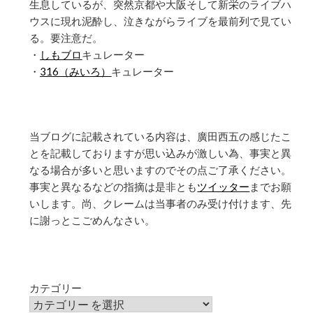
生息しているが、突然京都や大阪そして新栄のライブハ
ウスに現れ泥酔し、泣きながらライブを最前列で見てい
る。要注意だ。
・
しもブロ
キュレーター
・
316（みいろ）
キュレーター
当ブログに記載されている内容は、廣田西五の感じたこ
とを記載しておりますが思い込みが激しい為、事実と異
なる場合が多いと思いますのでその点ご了承ください。
事実と異なるなどの指摘は是非とも
ツイッター
までお願
いします。尚、クレームは当事者のみ受け付けます、先
に謝っとこごめんなさい。
カテゴリー