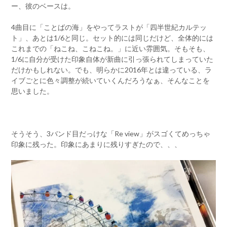
ー、彼のベースは。
4曲目に「ことばの海」をやってラストが「四半世紀カルテッ
ト」、あとは1/6と同じ。セット的には同じだけど、全体的には
これまでの「ねこね、こねこね。」に近い雰囲気。そもそも、
1/6に自分が受けた印象自体が新曲に引っ張られてしまっていた
だけかもしれない。でも、明らかに2016年とは違っている、ラ
イブごとに色々調整が続いていくんだろうなぁ、そんなことを
思いました。
そうそう、3バンド目だっけな「Re view」がスゴくてめっちゃ
印象に残った。印象にあまりに残りすぎたので、、、