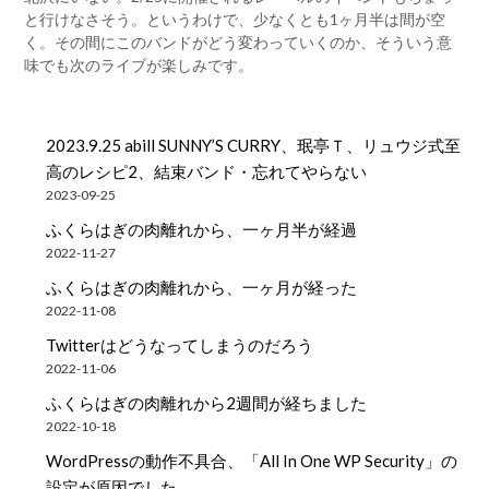
と行けなさそう。というわけで、少なくとも1ヶ月半は間が空
く。その間にこのバンドがどう変わっていくのか、そういう意
味でも次のライブが楽しみです。
2023.9.25 abill SUNNY’S CURRY、珉亭Ｔ、リュウジ式至
高のレシピ2、結束バンド・忘れてやらない
2023-09-25
ふくらはぎの肉離れから、一ヶ月半が経過
2022-11-27
ふくらはぎの肉離れから、一ヶ月が経った
2022-11-08
Twitterはどうなってしまうのだろう
2022-11-06
ふくらはぎの肉離れから2週間が経ちました
2022-10-18
WordPressの動作不具合、「All In One WP Security」の
設定が原因でした