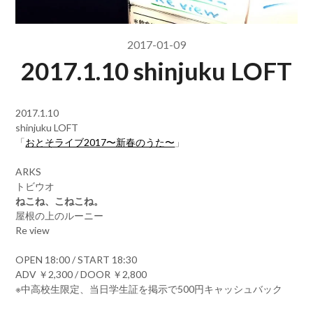
2017-01-09
2017.1.10 shinjuku LOFT
2017.1.10
shinjuku LOFT
「
おとそライブ2017〜新春のうた〜
」
ARKS
トビウオ
ねこね、こねこね。
屋根の上のルーニー
Re view
OPEN 18:00 / START 18:30
ADV ￥2,300 / DOOR ￥2,800
※中高校生限定、当日学生証を掲示で500円キャッシュバック