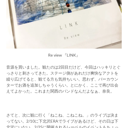
Re view 『LINK』
音源を買いました。観たのは2回目だけど、今回はハッキリとぐ
っさりと刺さってきた。ステージ側があれだけ爽快なアクトを
繰り広げてると、観てる方も気持ちいい。思わず、バーカウン
ターでお酒を追加しちゃうくらい。とにかく、ここで再び出会
えてよかった。これまた関西のバンドなんだよなぁ、奈良。
さてと、次に観に行く「ねこね、こねこね。」のライブは決ま
ってない。2/10に下北沢ERAでライブがあるけど、その日は下
北沢にいない。2/25に開催されるレーベルのイベントもちょっ