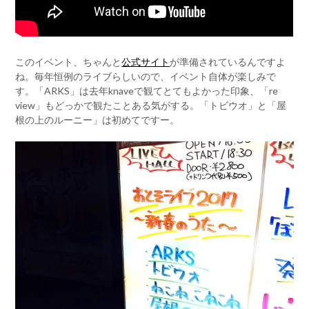
このイベント、ちゃんと
公式サイト
が準備されているんですよ
ね。毎年恒例のライブらしいので、イベント自体が楽しみで
す。「ARKS」は去年knaveで観てとてもよかった印象、「re
view」もどっかで観たことある気がする。「トビウオ」と「屋
根の上のルーニー」は初めてですー。