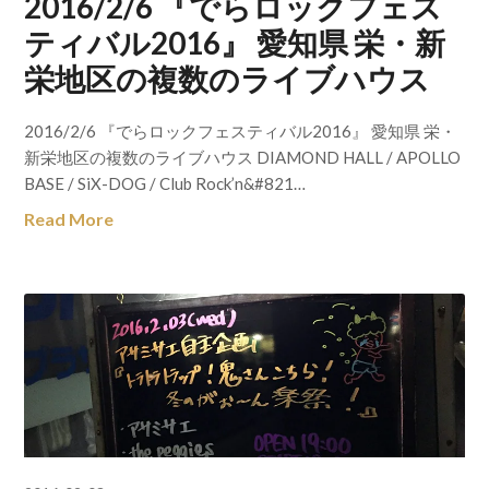
2016/2/6 『でらロックフェス
ティバル2016』 愛知県 栄・新
栄地区の複数のライブハウス
2016/2/6 『でらロックフェスティバル2016』 愛知県 栄・
新栄地区の複数のライブハウス DIAMOND HALL / APOLLO
BASE / SiX-DOG / Club Rock’n&#821…
Read More