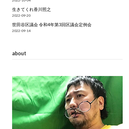
2022-10-04
生きてくれ香川照之
2022-09-20
世田谷区議会 令和4年第3回区議会定例会
2022-09-14
about