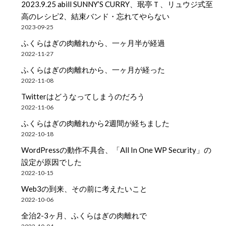
2023.9.25 abill SUNNY’S CURRY、珉亭Ｔ、リュウジ式至
高のレシピ2、結束バンド・忘れてやらない
2023-09-25
ふくらはぎの肉離れから、一ヶ月半が経過
2022-11-27
ふくらはぎの肉離れから、一ヶ月が経った
2022-11-08
Twitterはどうなってしまうのだろう
2022-11-06
ふくらはぎの肉離れから2週間が経ちました
2022-10-18
WordPressの動作不具合、「All In One WP Security」の
設定が原因でした
2022-10-15
Web3の到来、その前に考えたいこと
2022-10-06
全治2-3ヶ月、ふくらはぎの肉離れで