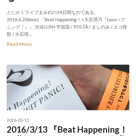
とにかくライブまみれの14日間なのである。
2016.6.20(mon) 「Beat Happening！×大石理乃『tasoハプ
ニング！』」 渋谷LUSH 宇宙団 / POLTA / ましのみ / エコ怪
獣 / 大石理…
Read More
2016-03-13
2016/3/13 『Beat Happening！