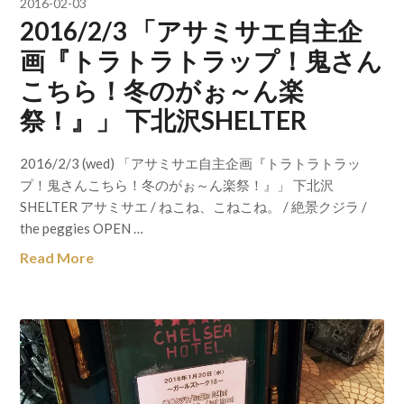
2016-02-03
2016/2/3 「アサミサエ自主企
画『トラトラトラップ！鬼さん
こちら！冬のがぉ～ん楽
祭！』」 下北沢SHELTER
2016/2/3 (wed) 「アサミサエ自主企画『トラトラトラッ
プ！鬼さんこちら！冬のがぉ～ん楽祭！』」 下北沢
SHELTER アサミサエ / ねこね、こねこね。 / 絶景クジラ /
the peggies OPEN …
Read More