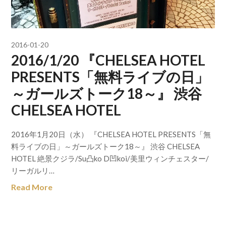
2016-01-20
2016/1/20 『CHELSEA HOTEL
PRESENTS「無料ライブの日」
～ガールズトーク18～』 渋谷
CHELSEA HOTEL
2016年1月20日（水） 『CHELSEA HOTEL PRESENTS「無
料ライブの日」～ガールズトーク18～』 渋谷 CHELSEA
HOTEL 絶景クジラ/Su凸ko D凹koi/美里ウィンチェスター/
リーガルリ…
Read More