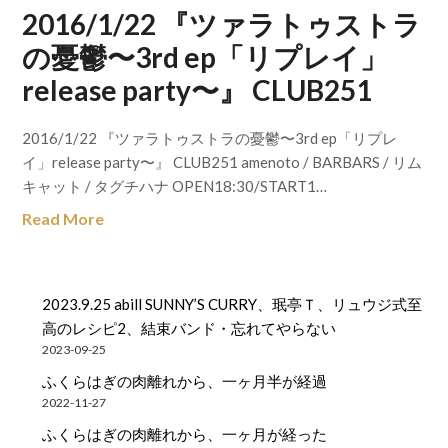
2016/1/22 『ツァラトゥストラ
の憂鬱〜3rd ep「リプレイ」
release party〜』 CLUB251
2016/1/22 『ツァラトゥストラの憂鬱〜3rd ep「リプレ
イ」release party〜』 CLUB251 amenoto / BARBARS / リム
キャット / タグチハナ OPEN18:30/START1…
Read More
2023.9.25 abill SUNNY’S CURRY、珉亭Ｔ、リュウジ式至
高のレシピ2、結束バンド・忘れてやらない
2023-09-25
ふくらはぎの肉離れから、一ヶ月半が経過
2022-11-27
ふくらはぎの肉離れから、一ヶ月が経った