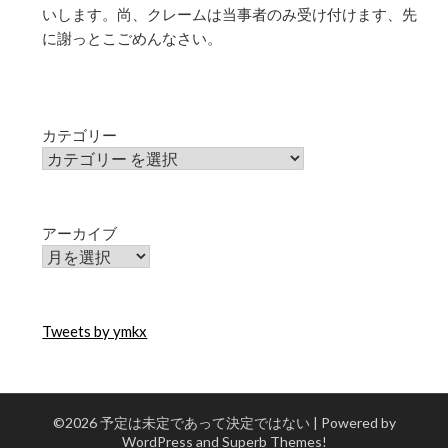
いします。尚、クレームは当事者のみ受け付けます、先
に謝っとこごめんなさい。
カテゴリー
アーカイブ
Tweets by ymkx
©2026 予定は未定であって決定ではない
| Powered by
WordPress and
Superb Themes!