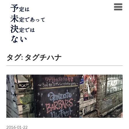
Skip
to
content
タグ:
タグチハナ
2016-01-22