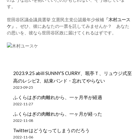
す。
世田谷区議会議員選挙 立憲民主党公認最年少候補
「木村ユース
ケ」
。ぜひ、彼にあなたの一票を託してみませんか？ あなた
の思いを、彼なら世田谷区政に届けてくれるはずです。
2023.9.25 abill SUNNY’S CURRY、珉亭Ｔ、リュウジ式至
高のレシピ2、結束バンド・忘れてやらない
2023-09-25
ふくらはぎの肉離れから、一ヶ月半が経過
2022-11-27
ふくらはぎの肉離れから、一ヶ月が経った
2022-11-08
Twitterはどうなってしまうのだろう
2022-11-06