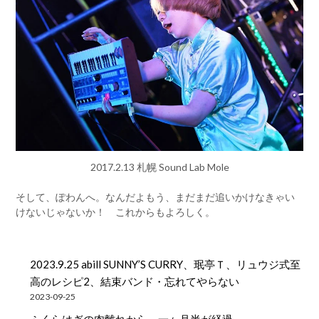
2017.2.13 札幌 Sound Lab Mole
そして、ぽわんへ。なんだよもう、まだまだ追いかけなきゃい
けないじゃないか！ これからもよろしく。
2023.9.25 abill SUNNY’S CURRY、珉亭Ｔ、リュウジ式至
高のレシピ2、結束バンド・忘れてやらない
2023-09-25
ふくらはぎの肉離れから、一ヶ月半が経過