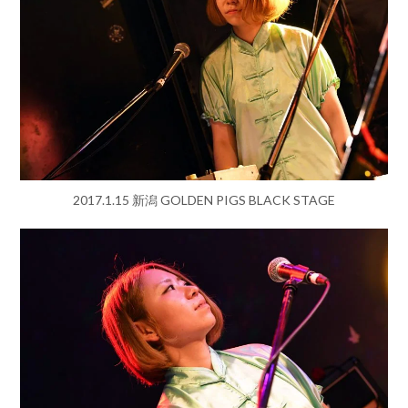
2017.1.15 新潟 GOLDEN PIGS BLACK STAGE