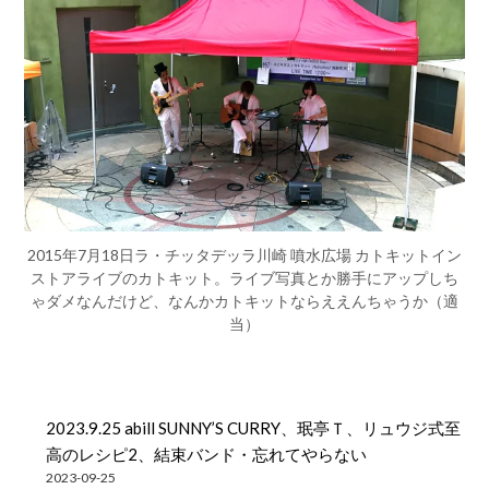
2015年7月18日ラ・チッタデッラ川崎 噴水広場 カトキットイン
ストアライブのカトキット。ライブ写真とか勝手にアップしち
ゃダメなんだけど、なんかカトキットならええんちゃうか（適
当）
2023.9.25 abill SUNNY’S CURRY、珉亭Ｔ、リュウジ式至
高のレシピ2、結束バンド・忘れてやらない
2023-09-25