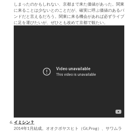
しまったのかもしれない、京都まで来た価値があった。関東
に来ることは少ないとのことだが、確実に呼ぶ価値のあるバ
ンドだと言えるだろう。関東に来る機会があれば必ずライブ
に足を運びたいが、ぜひとも改めて京都で観たい。
イミシン？
2014年1月結成。オオクボヤスヒト（Gt,Prog）、サワムラ