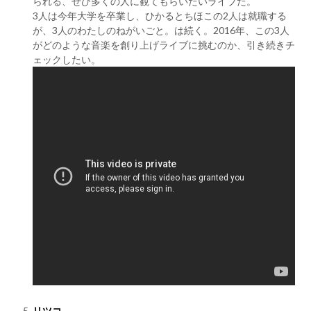
られる、ぜひ多くの人に観てもらいたいライブだ。
3人は今年大学を卒業し、ひかるとちほこの2人は就職する
が、3人のわたしのねがいごと。は続く。2016年、この3人
がどのような音楽を創り上げライブに挑むのか、引き続きチ
ェックしたい。
リツコ