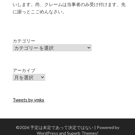
いします。尚、クレームは当事者のみ受け付けます、先
に謝っとこごめんなさい。
カテゴリー
アーカイブ
Tweets by ymkx
©2026 予定は未定であって決定ではない
| Powered by
WordPress and
Superb Themes!