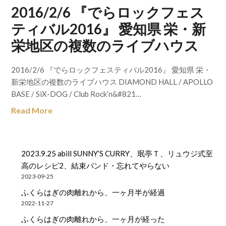
2016/2/6 『でらロックフェス
ティバル2016』 愛知県 栄・新
栄地区の複数のライブハウス
2016/2/6 『でらロックフェスティバル2016』 愛知県 栄・
新栄地区の複数のライブハウス DIAMOND HALL / APOLLO
BASE / SiX-DOG / Club Rock’n&#821…
Read More
2023.9.25 abill SUNNY’S CURRY、珉亭Ｔ、リュウジ式至
高のレシピ2、結束バンド・忘れてやらない
2023-09-25
ふくらはぎの肉離れから、一ヶ月半が経過
2022-11-27
ふくらはぎの肉離れから、一ヶ月が経った