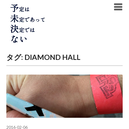
Skip
to
content
タグ:
DIAMOND HALL
2016-02-06