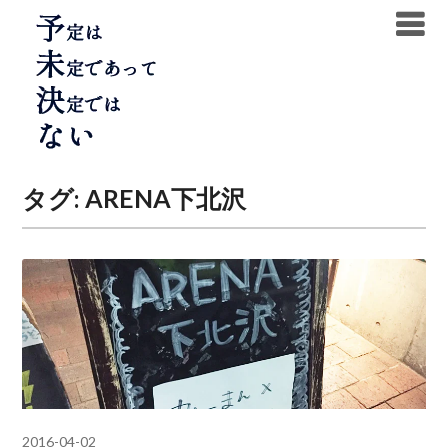
Skip
to
content
タグ:
ARENA下北沢
2016-04-02