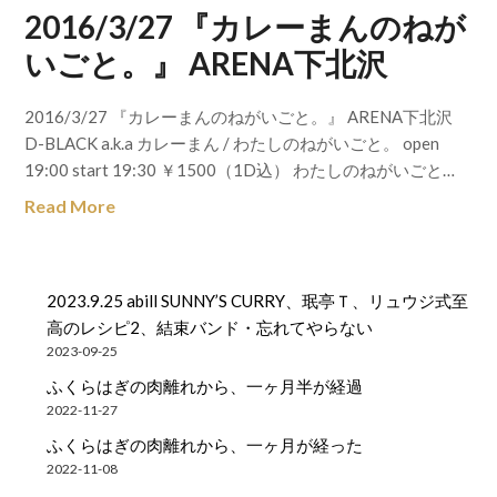
2016/3/27 『カレーまんのねが
いごと。』 ARENA下北沢
2016/3/27 『カレーまんのねがいごと。』 ARENA下北沢
D-BLACK a.k.a カレーまん / わたしのねがいごと。 open
19:00 start 19:30 ￥1500（1D込） わたしのねがいごと…
Read More
2023.9.25 abill SUNNY’S CURRY、珉亭Ｔ、リュウジ式至
高のレシピ2、結束バンド・忘れてやらない
2023-09-25
ふくらはぎの肉離れから、一ヶ月半が経過
2022-11-27
ふくらはぎの肉離れから、一ヶ月が経った
2022-11-08