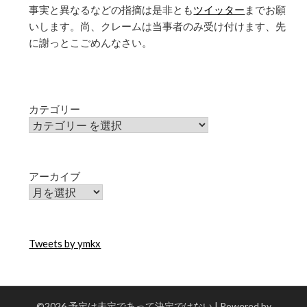
事実と異なるなどの指摘は是非とも
ツイッター
までお願
いします。尚、クレームは当事者のみ受け付けます、先
に謝っとこごめんなさい。
カテゴリー
アーカイブ
Tweets by ymkx
©2026 予定は未定であって決定ではない
| Powered by