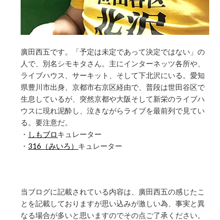
廣田西五です。「予定は未定であって決定ではない」の
人で、別名シモキタさん。主にインターネッツ各所や、
ライブハウス、サーキット、そして下北沢にいる。愛知
県豊川市出身、京都市右京区経由で、普段は世田谷区で
生息しているが、突然京都や大阪そして新栄のライブハ
ウスに現れ泥酔し、泣きながらライブを最前列で見てい
る。要注意だ。
・
しもブロ
キュレーター
・
316（みいろ）
キュレーター
当ブログに記載されている内容は、廣田西五の感じたこ
とを記載しておりますが思い込みが激しい為、事実と異
なる場合が多いと思いますのでその点ご了承ください。