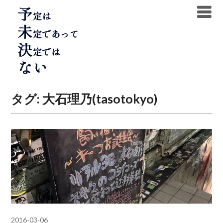
Skip
to
content
タグ:
大石理乃(tasotokyo)
2016-03-06