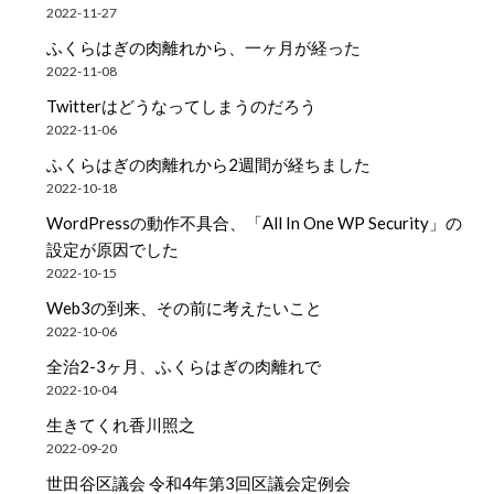
2022-11-27
ふくらはぎの肉離れから、一ヶ月が経った
2022-11-08
Twitterはどうなってしまうのだろう
2022-11-06
ふくらはぎの肉離れから2週間が経ちました
2022-10-18
WordPressの動作不具合、「All In One WP Security」の
設定が原因でした
2022-10-15
Web3の到来、その前に考えたいこと
2022-10-06
全治2-3ヶ月、ふくらはぎの肉離れで
2022-10-04
生きてくれ香川照之
2022-09-20
世田谷区議会 令和4年第3回区議会定例会