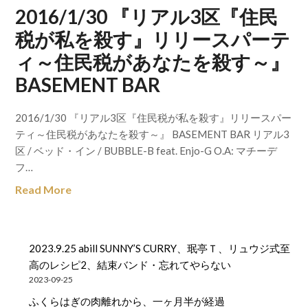
2016/1/30 『リアル3区『住民
税が私を殺す』リリースパーテ
ィ～住民税があなたを殺す～』
BASEMENT BAR
2016/1/30 『リアル3区『住民税が私を殺す』リリースパー
ティ～住民税があなたを殺す～』 BASEMENT BAR リアル3
区 / ベッド・イン / BUBBLE-B feat. Enjo-G O.A: マチーデ
フ…
Read More
2023.9.25 abill SUNNY’S CURRY、珉亭Ｔ、リュウジ式至
高のレシピ2、結束バンド・忘れてやらない
2023-09-25
ふくらはぎの肉離れから、一ヶ月半が経過