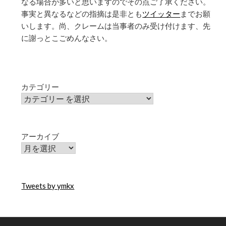
なる場合が多いと思いますのでその点ご了承ください。
事実と異なるなどの指摘は是非とも
ツイッター
までお願
いします。尚、クレームは当事者のみ受け付けます、先
に謝っとこごめんなさい。
カテゴリー
アーカイブ
Tweets by ymkx