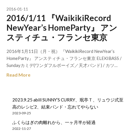
2016-01-11
2016/1/11 『WaikikiRecord
NewYear’s HomeParty』 アン
スティチュ・フランセ東京
2016年1月11日（月・祝） 『WaikikiRecord NewYear’s
HomeParty』 アンスティチュ・フランセ東京 ELEKIBASS /
Sundayカミデ(ワンダフルボーイズ／天才バンド) / カツ…
Read More
2023.9.25 abill SUNNY’S CURRY、珉亭Ｔ、リュウジ式至
高のレシピ2、結束バンド・忘れてやらない
2023-09-25
ふくらはぎの肉離れから、一ヶ月半が経過
2022-11-27