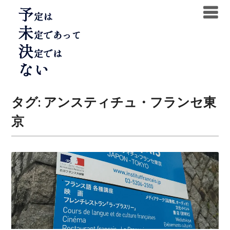
Skip
to
content
タグ:
アンスティチュ・フランセ東
京