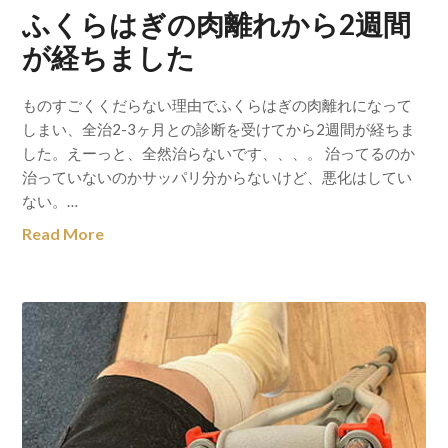
ふくらはぎの肉離れから2週間
が経ちました
ものすごくくだらない理由でふくらはぎの肉離れになって
しまい、全治2-3ヶ月との診断を受けてから2週間が経ちま
した。えーっと、全然治らないです、、、。 治ってるのか
治っていないのかサッパリ分からないけど、悪化はしてい
ない。…
Read More