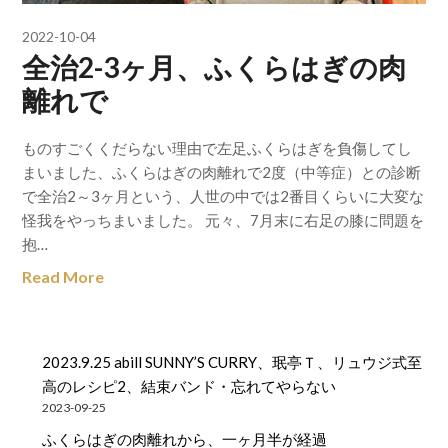
2022-10-04
全治2-3ヶ月、ふくらはぎの肉
離れで
ものすごくくだらない理由で左足ふくらはぎを負傷してし
まいました、ふくらはぎの肉離れで2度（中等症）との診断
で全治2～3ヶ月という、人世の中では2番目くらいに大変な
怪我をやっちまいました。 元々、7月末に右足の膝に問題を
抱…
Read More
2023.9.25 abill SUNNY’S CURRY、珉亭Ｔ、リュウジ式至
高のレシピ2、結束バンド・忘れてやらない
2023-09-25
ふくらはぎの肉離れから、一ヶ月半が経過