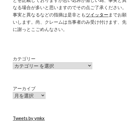
とを記載しておりますが思い込みが激しい為、事実と異
なる場合が多いと思いますのでその点ご了承ください。
事実と異なるなどの指摘は是非とも
ツイッター
までお願
いします。尚、クレームは当事者のみ受け付けます、先
に謝っとこごめんなさい。
カテゴリー
アーカイブ
Tweets by ymkx