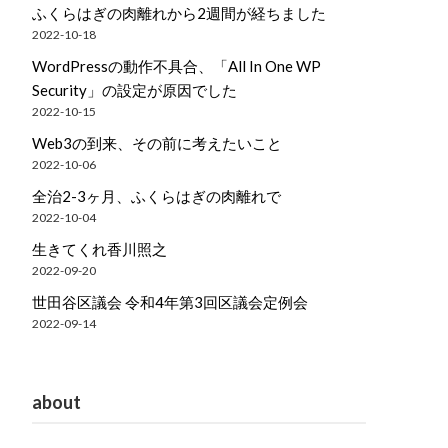
ふくらはぎの肉離れから2週間が経ちました
2022-10-18
WordPressの動作不具合、「All In One WP
Security」の設定が原因でした
2022-10-15
Web3の到来、その前に考えたいこと
2022-10-06
全治2-3ヶ月、ふくらはぎの肉離れで
2022-10-04
生きてくれ香川照之
2022-09-20
世田谷区議会 令和4年第3回区議会定例会
2022-09-14
about