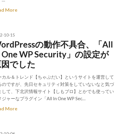
ad More
2-10-15
ordPressの動作不具合、「All
n One WP Security」の設定が
原因でした
ーカル＆トレンド【ちゃぶだい】というサイトを運営して
るのですが、先日セキュリティ対策をしていないなと気づ
まして、下北沢情報サイト【しもブロ】とかでも使ってい
ジャーなプラグイン「All In One WP Sec…
ad More
2-10-06