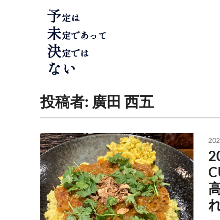
Skip
to
content
投稿者:
廣田 西五
202
2