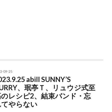
3-09-25
023.9.25 abill SUNNY’S
CURRY、珉亭Ｔ、リュウジ式至
高のレシピ2、結束バンド・忘
れてやらない