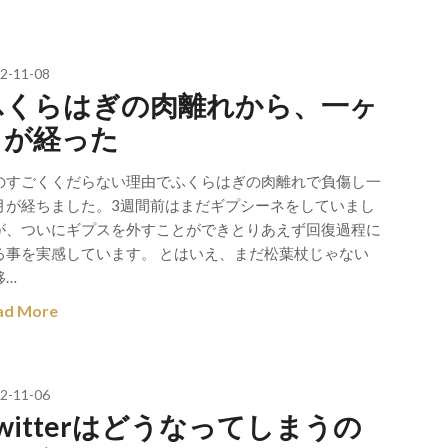
2-11-08
ふくらはぎの肉離れから、一ヶ
月が経った
のすごくくだらない理由でふくらはぎの肉離れで負傷し一
月が経ちました。3週間前はまだギプシーネをしていまし
が、ついにギプスを外すことができとりあえず回復過程に
る事を実感しています。 とはいえ、まだ松葉杖じゃない
移…
ad More
2-11-06
witterはどうなってしまうの