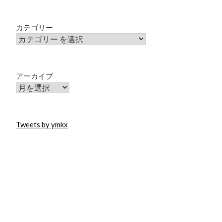
カテゴリー
アーカイブ
Tweets by ymkx